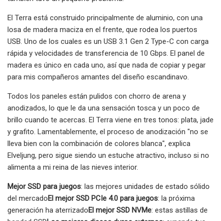
El Terra está construido principalmente de aluminio, con una
losa de madera maciza en el frente, que rodea los puertos
USB. Uno de los cuales es un USB 3.1 Gen 2 Type-C con carga
rápida y velocidades de transferencia de 10 Gbps. El panel de
madera es único en cada uno, así que nada de copiar y pegar
para mis compañeros amantes del diseño escandinavo.
Todos los paneles están pulidos con chorro de arena y
anodizados, lo que le da una sensación tosca y un poco de
brillo cuando te acercas. El Terra viene en tres tonos: plata, jade
y grafito. Lamentablemente, el proceso de anodización "no se
lleva bien con la combinación de colores blanca", explica
Elveljung, pero sigue siendo un estuche atractivo, incluso si no
alimenta a mi reina de las nieves interior.
Mejor SSD para juegos
: las mejores unidades de estado sólido
del mercado
El mejor SSD PCIe 4.0 para juegos
: la próxima
generación ha aterrizado
El mejor SSD NVMe
: estas astillas de