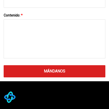
Contenido:
*
MÁNDANOS