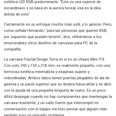
estética LED RGB predominante. "Esto es una especie de
escandinavo y se basa en la aurora boreal, esa es la idea
detrás de esto".
Ciertamente es un enfoque mucho más sutil, y lo aprecio. Pero,
como señala Hernando, "para las personas que quieren RGB,
por supuesto que pueden tenerlo", dice, refiriéndose a los
innumerables otros diseños de carcasas para PC de la
compañía.
La carcasa Fractal Design Terra en sí es un chasis Mini-ITX.
Con solo 343 x 153 x 218 mm, es realmente pequeño, con una
hermosa estética minimalista y esquinas suaves y
redondeadas. Ambos lados tienen puertas plegables de ala de
gaviota y un panel superior que se desliza hacia atrás y se abre
con la ayuda de una pequeña lengüeta de cuero. Es un poco
difícil despegar cuando no hay componentes que mantengan la
carcasa resistente, y un ruido fuerte que interrumpió mi
conversación con el equipo me hizo pensar que alguien más
también tuvo un pequeño problema.