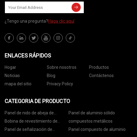
¿Tengo una pregunta?
Haga clic aquí
ENLACES RÁPIDOS
Hogar
Sobre nosotros
Productos
Noticias
Blog
Contáctenos
mapa del sitio
Privacy Policy
CATEGORIA DE PRODUCTO
Panel de nido de abeja de
Panel de aluminio sólido
aluminio
Bobina de revestimiento de
compuestos metálicos
aluminio
Panel de señalización de
Panel compuesto de aluminio
aluminio