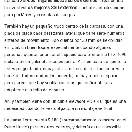
bondad SSD
Los mejores discos duros externos
: expande tus
horizontes
Los mejores SSD externos
: enchufe actualizaciones
para portátiles y consolas de juegos
También hay un pequeño truco dentro de la carcasa, con una
placa de placa base deslizante lateral que tiene siete números
enteros de movimiento. Eso cuenta por 30 mm de flexibilidad
en total, un buen toque, especialmente cuando algunas
personas querrán priorizar el espacio para el enorme RTX 4090
incluso en un gabinete más pequeño. Y sí, en caso de que te lo
estés preguntando, encaja ahí; la edición de los fundadores lo
hace, de todos modos. De acuerdo, no hay mucho espacio,
pero parece que hay ventilación más que suficiente para
adaptarse a la falta de espacio.
Ah, y también viene con un cable elevador PCIe 4.0, que es una
necesidad cuando te ves obligado a un montaje vertical.
La gama Terra cuesta $ 180 (aproximadamente lo mismo en el
Reino Unido) para los tres colores, y debería estar disponible